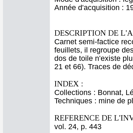
Année d'acquisition : 1
DESCRIPTION DE L'
Carnet semi-factice re
feuillets, il regroupe d
dos de toile n'existe pl
21 et 66). Traces de dé
INDEX :
Collections : Bonnat, L
Techniques : mine de 
REFERENCE DE L'IN
vol. 24, p. 443