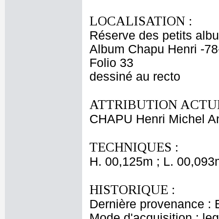
LOCALISATION :
Réserve des petits alb
Album Chapu Henri -78
Folio 33
dessiné au recto
ATTRIBUTION ACTUE
CHAPU Henri Michel An
TECHNIQUES :
H. 00,125m ; L. 00,093
HISTORIQUE :
Dernière provenance : 
Mode d'acquisition : le