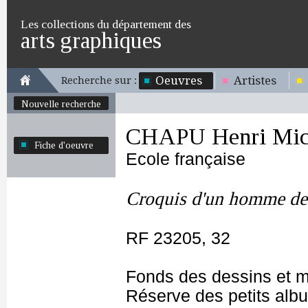
Les collections du département des
arts graphiques
Oeuvres
Artistes
Recherche sur :
Nouvelle recherche
CHAPU Henri Mich
Fiche d'oeuvre
Ecole française
Croquis d'un homme de
RF 23205, 32
Fonds des dessins et m
Réserve des petits alb