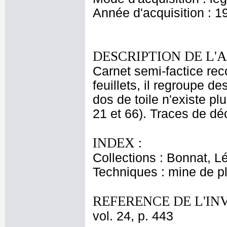
Année d'acquisition : 1
DESCRIPTION DE L'
Carnet semi-factice re
feuillets, il regroupe d
dos de toile n'existe pl
21 et 66). Traces de dé
INDEX :
Collections : Bonnat, L
Techniques : mine de 
REFERENCE DE L'IN
vol. 24, p. 443