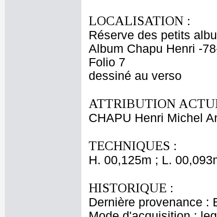
LOCALISATION :
Réserve des petits alb
Album Chapu Henri -78
Folio 7
dessiné au verso
ATTRIBUTION ACTUE
CHAPU Henri Michel An
TECHNIQUES :
H. 00,125m ; L. 00,093
HISTORIQUE :
Dernière provenance : 
Mode d'acquisition : le