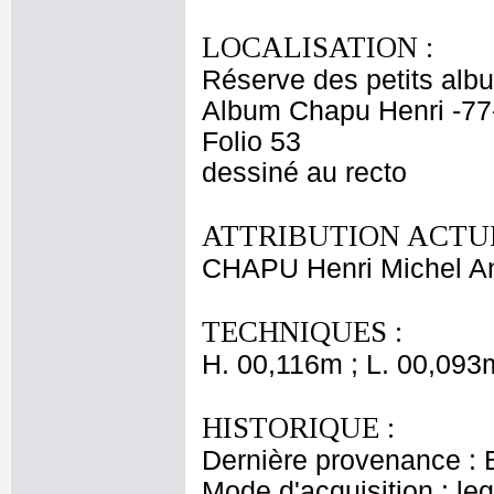
LOCALISATION :
Réserve des petits alb
Album Chapu Henri -77
Folio 53
dessiné au recto
ATTRIBUTION ACTUE
CHAPU Henri Michel An
TECHNIQUES :
H. 00,116m ; L. 00,093
HISTORIQUE :
Dernière provenance : 
Mode d'acquisition : le