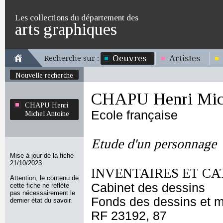
Les collections du département des
arts graphiques
Oeuvres
Artistes
Recherche sur :
Nouvelle recherche
CHAPU Henri Mich
CHAPU Henri
Ecole française
Michel Antoine
Etude d'un personnage
Mise à jour de la fiche
21/10/2023
INVENTAIRES ET CA
Attention, le contenu de
Cabinet des dessins
cette fiche ne reflète
pas nécessairement le
Fonds des dessins et m
dernier état du savoir.
RF 23192, 87