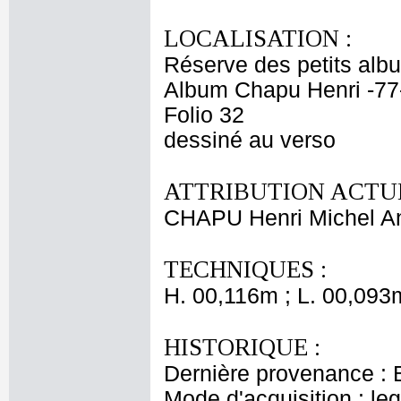
LOCALISATION :
Réserve des petits alb
Album Chapu Henri -77
Folio 32
dessiné au verso
ATTRIBUTION ACTUE
CHAPU Henri Michel An
TECHNIQUES :
H. 00,116m ; L. 00,093
HISTORIQUE :
Dernière provenance : 
Mode d'acquisition : le