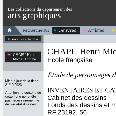
Les collections du département des
arts graphiques
Oeuvres
Artistes
Recherche sur :
Nouvelle recherche
CHAPU Henri Mich
CHAPU Henri
Ecole française
Michel Antoine
Etude de personnages d
Mise à jour de la fiche
21/10/2023
INVENTAIRES ET CA
Attention, le contenu de
Cabinet des dessins
cette fiche ne reflète
pas nécessairement le
Fonds des dessins et m
dernier état du savoir.
RF 23192, 56