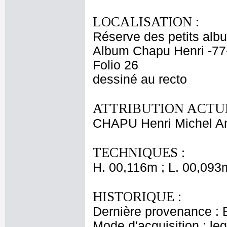
LOCALISATION :
Réserve des petits alb
Album Chapu Henri -77
Folio 26
dessiné au recto
ATTRIBUTION ACTUE
CHAPU Henri Michel An
TECHNIQUES :
H. 00,116m ; L. 00,093
HISTORIQUE :
Dernière provenance : 
Mode d'acquisition : le