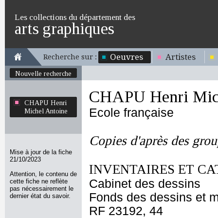
Les collections du département des
arts graphiques
Oeuvres
Artistes
Recherche sur :
Nouvelle recherche
CHAPU Henri Mich
CHAPU Henri
Ecole française
Michel Antoine
Copies d'après des grou
Mise à jour de la fiche
21/10/2023
INVENTAIRES ET CA
Attention, le contenu de
Cabinet des dessins
cette fiche ne reflète
pas nécessairement le
Fonds des dessins et m
dernier état du savoir.
RF 23192, 44