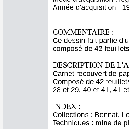
Année d'acquisition : 1
COMMENTAIRE :
Ce dessin fait partie d
composé de 42 feuillets
DESCRIPTION DE L'
Carnet recouvert de pap
Composé de 42 feuillets
28 et 29, 40 et 41, 41 e
INDEX :
Collections : Bonnat, L
Techniques : mine de 