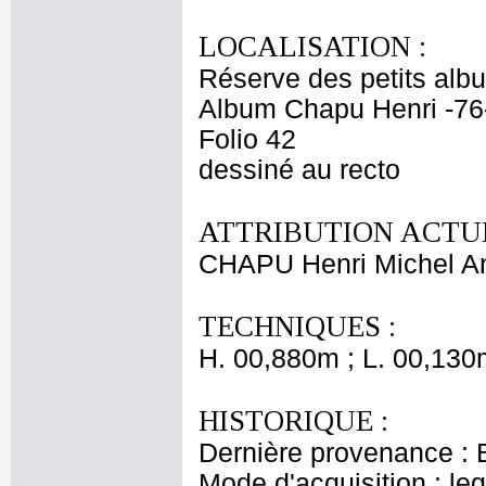
LOCALISATION :
Réserve des petits alb
Album Chapu Henri -76
Folio 42
dessiné au recto
ATTRIBUTION ACTUE
CHAPU Henri Michel An
TECHNIQUES :
H. 00,880m ; L. 00,130
HISTORIQUE :
Dernière provenance : 
Mode d'acquisition : le