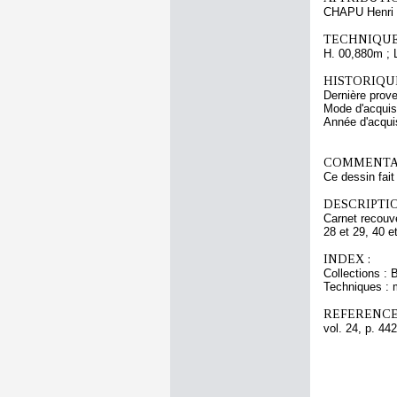
CHAPU Henri 
TECHNIQUE
H. 00,880m ; 
HISTORIQUE
Dernière prov
Mode d'acquisi
Année d'acquis
COMMENTAI
Ce dessin fait
DESCRIPTIO
Carnet recouve
28 et 29, 40 e
INDEX :
Collections : 
Techniques : 
REFERENCE
vol. 24, p. 442