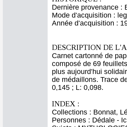
Dernière provenance : 
Mode d'acquisition : le
Année d'acquisition : 1
DESCRIPTION DE L'
Carnet cartonné de papie
composé de 69 feuillets
plus aujourd'hui solidair
de médaillons. Trace de 
0,145 ; L: 0,098.
INDEX :
Collections : Bonnat, L
Personnes : Dédale - I