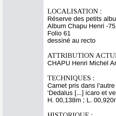
LOCALISATION :
Réserve des petits alb
Album Chapu Henri -75
Folio 61
dessiné au recto
ATTRIBUTION ACTUE
CHAPU Henri Michel An
TECHNIQUES :
Carnet pris dans l'autre
'Dedalus [...] icaro et ve
H. 00,138m ; L. 00,920
HISTORIQUE :