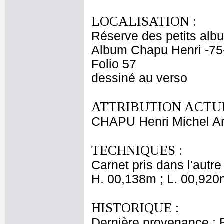
LOCALISATION :
Réserve des petits alb
Album Chapu Henri -75
Folio 57
dessiné au verso
ATTRIBUTION ACTUE
CHAPU Henri Michel An
TECHNIQUES :
Carnet pris dans l'autre
H. 00,138m ; L. 00,920
HISTORIQUE :
Dernière provenance : 