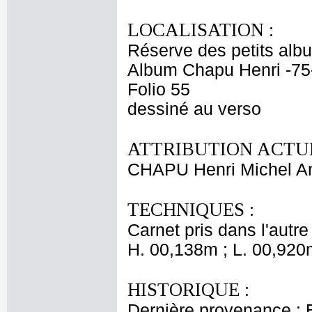
LOCALISATION :
Réserve des petits alb
Album Chapu Henri -75
Folio 55
dessiné au verso
ATTRIBUTION ACTUE
CHAPU Henri Michel An
TECHNIQUES :
Carnet pris dans l'autre
H. 00,138m ; L. 00,920
HISTORIQUE :
Dernière provenance : 