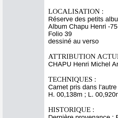
LOCALISATION :
Réserve des petits alb
Album Chapu Henri -75
Folio 39
dessiné au verso
ATTRIBUTION ACTUE
CHAPU Henri Michel An
TECHNIQUES :
Carnet pris dans l'autre
H. 00,138m ; L. 00,920
HISTORIQUE :
Dernière provenance : 