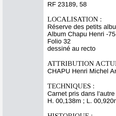
RF 23189, 58
LOCALISATION :
Réserve des petits alb
Album Chapu Henri -75
Folio 32
dessiné au recto
ATTRIBUTION ACTUE
CHAPU Henri Michel An
TECHNIQUES :
Carnet pris dans l'autre
H. 00,138m ; L. 00,920
HISTORIQUE :