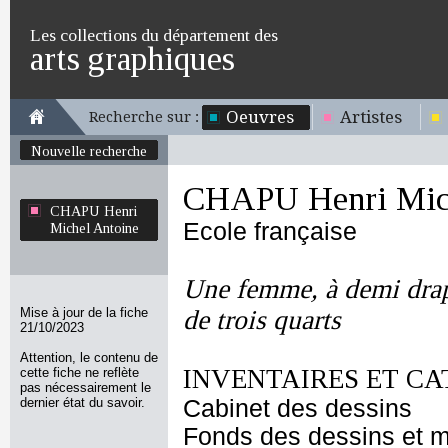
Les collections du département des
arts graphiques
Oeuvres
Artistes
Recherche sur :
Nouvelle recherche
CHAPU Henri Mich
CHAPU Henri
Ecole française
Michel Antoine
Une femme, à demi drapé
Mise à jour de la fiche
de trois quarts
21/10/2023
Attention, le contenu de
INVENTAIRES ET CA
cette fiche ne reflète
pas nécessairement le
dernier état du savoir.
Cabinet des dessins
Fonds des dessins et m