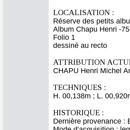
LOCALISATION :
Réserve des petits alb
Album Chapu Henri -75
Folio 1
dessiné au recto
ATTRIBUTION ACTUE
CHAPU Henri Michel An
TECHNIQUES :
H. 00,138m ; L. 00,920
HISTORIQUE :
Dernière provenance : 
Mode d'acquisition : le