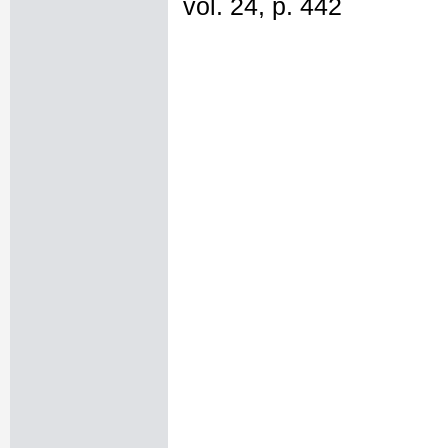
vol. 24, p. 442