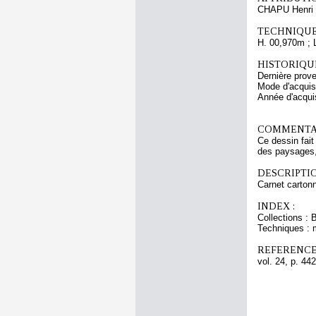
CHAPU Henri 
TECHNIQUE
H. 00,970m ; 
HISTORIQUE
Dernière prov
Mode d'acquisi
Année d'acquis
COMMENTAI
Ce dessin fait
des paysages, 
DESCRIPTIO
Carnet cartonn
INDEX :
Collections : 
Techniques : 
REFERENCE
vol. 24, p. 442