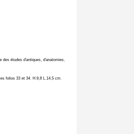
fre des études d'antiques, d'anatomies,
es folios 33 et 34. H.9,8 L.14,5 cm.