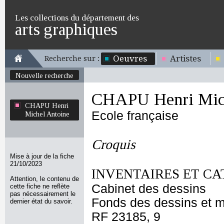
Les collections du département des
arts graphiques
Oeuvres
Artistes
Recherche sur :
Nouvelle recherche
CHAPU Henri Mich
CHAPU Henri
Ecole française
Michel Antoine
Croquis
Mise à jour de la fiche
21/10/2023
INVENTAIRES ET CA
Attention, le contenu de
Cabinet des dessins
cette fiche ne reflète
pas nécessairement le
Fonds des dessins et m
dernier état du savoir.
RF 23185, 9