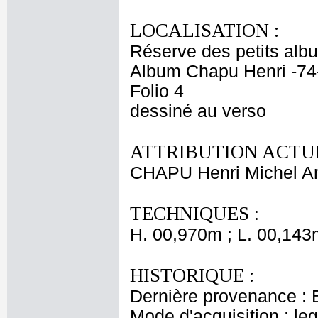
LOCALISATION :
Réserve des petits alb
Album Chapu Henri -74
Folio 4
dessiné au verso
ATTRIBUTION ACTUE
CHAPU Henri Michel An
TECHNIQUES :
H. 00,970m ; L. 00,143
HISTORIQUE :
Dernière provenance : 
Mode d'acquisition : le