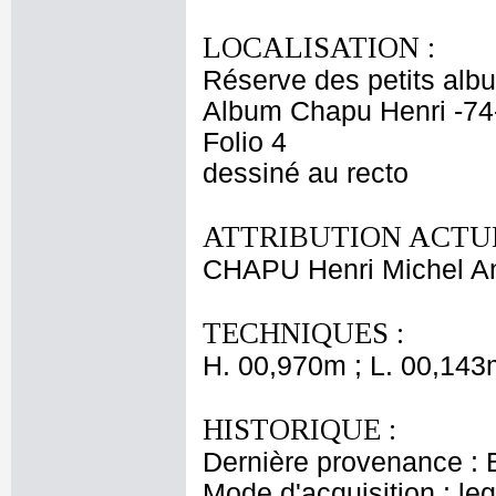
LOCALISATION :
Réserve des petits alb
Album Chapu Henri -74
Folio 4
dessiné au recto
ATTRIBUTION ACTUE
CHAPU Henri Michel An
TECHNIQUES :
H. 00,970m ; L. 00,143
HISTORIQUE :
Dernière provenance : 
Mode d'acquisition : le