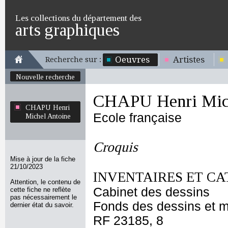
Les collections du département des
arts graphiques
Oeuvres
Artistes
Recherche sur :
Nouvelle recherche
CHAPU Henri Mich
CHAPU Henri
Ecole française
Michel Antoine
Croquis
Mise à jour de la fiche
21/10/2023
INVENTAIRES ET CA
Attention, le contenu de
Cabinet des dessins
cette fiche ne reflète
pas nécessairement le
Fonds des dessins et m
dernier état du savoir.
RF 23185, 8