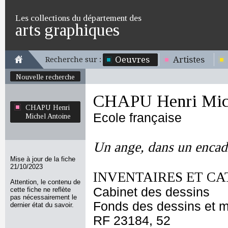
Les collections du département des
arts graphiques
Oeuvres
Artistes
Recherche sur :
Nouvelle recherche
CHAPU Henri Mich
CHAPU Henri
Ecole française
Michel Antoine
Un ange, dans un encad
Mise à jour de la fiche
21/10/2023
INVENTAIRES ET CA
Attention, le contenu de
Cabinet des dessins
cette fiche ne reflète
pas nécessairement le
Fonds des dessins et m
dernier état du savoir.
RF 23184, 52