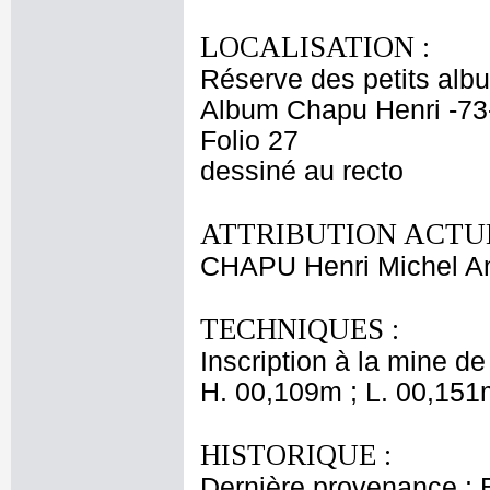
LOCALISATION :
Réserve des petits alb
Album Chapu Henri -73
Folio 27
dessiné au recto
ATTRIBUTION ACTUE
CHAPU Henri Michel An
TECHNIQUES :
Inscription à la mine de
H. 00,109m ; L. 00,151
HISTORIQUE :
Dernière provenance : 