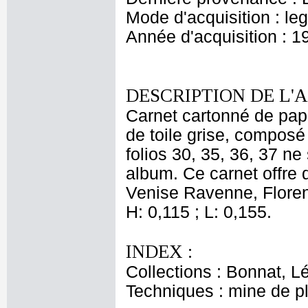
Mode d'acquisition : le
Année d'acquisition : 1
DESCRIPTION DE L'
Carnet cartonné de papi
de toile grise, composé 
folios 30, 35, 36, 37 ne 
album. Ce carnet offre 
Venise Ravenne, Florenc
H: 0,115 ; L: 0,155.
INDEX :
Collections : Bonnat, L
Techniques : mine de 