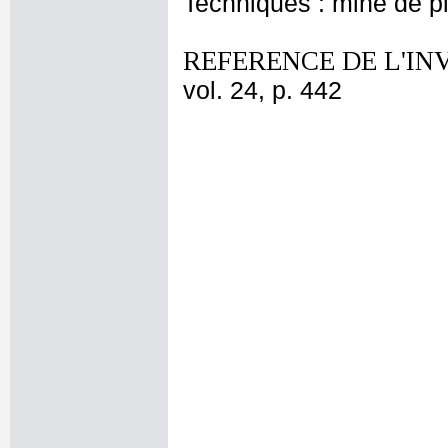
Techniques : mine de 
REFERENCE DE L'IN
vol. 24, p. 442