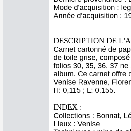
Mode d'acquisition : le
Année d'acquisition : 1
DESCRIPTION DE L'
Carnet cartonné de papi
de toile grise, composé 
folios 30, 35, 36, 37 ne 
album. Ce carnet offre 
Venise Ravenne, Florenc
H: 0,115 ; L: 0,155.
INDEX :
Collections : Bonnat, L
Lieux : Venise