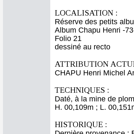
LOCALISATION :
Réserve des petits alb
Album Chapu Henri -73
Folio 21
dessiné au recto
ATTRIBUTION ACTUE
CHAPU Henri Michel An
TECHNIQUES :
Daté, à la mine de plom
H. 00,109m ; L. 00,151
HISTORIQUE :
Dernière provenance : 