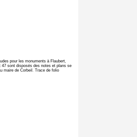
 études pour les monuments à Flaubert,
et 47 sont disposés des notes et plans se
u maire de Corbeil. Trace de folio