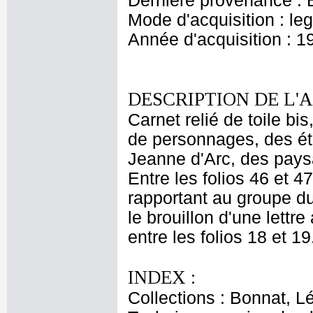
Dernière provenance : 
Mode d'acquisition : le
Année d'acquisition : 1
DESCRIPTION DE L'
Carnet relié de toile bi
de personnages, des ét
Jeanne d'Arc, des pays
Entre les folios 46 et 
rapportant au groupe d
le brouillon d'une lettr
entre les folios 18 et 19
INDEX :
Collections : Bonnat, L