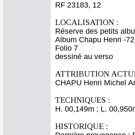
RF 23183, 12
LOCALISATION :
Réserve des petits alb
Album Chapu Henri -72
Folio 7
dessiné au verso
ATTRIBUTION ACTUE
CHAPU Henri Michel An
TECHNIQUES :
H. 00,149m ; L. 00,950
HISTORIQUE :