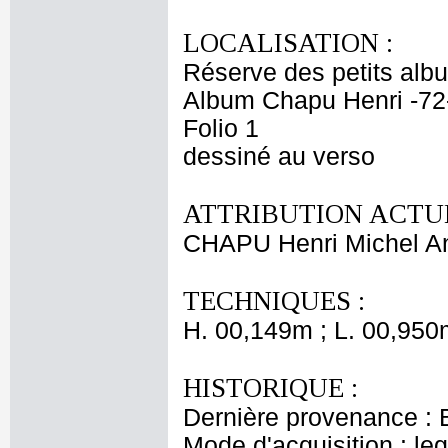
LOCALISATION :
Réserve des petits alb
Album Chapu Henri -72
Folio 1
dessiné au verso
ATTRIBUTION ACTUE
CHAPU Henri Michel An
TECHNIQUES :
H. 00,149m ; L. 00,950
HISTORIQUE :
Dernière provenance : 
Mode d'acquisition : le