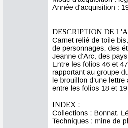
Année d'acquisition : 1
DESCRIPTION DE L'
Carnet relié de toile bi
de personnages, des ét
Jeanne d'Arc, des pays
Entre les folios 46 et 
rapportant au groupe d
le brouillon d'une lettr
entre les folios 18 et 19
INDEX :
Collections : Bonnat, L
Techniques : mine de 