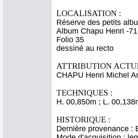
LOCALISATION :
Réserve des petits alb
Album Chapu Henri -71
Folio 35
dessiné au recto
ATTRIBUTION ACTUE
CHAPU Henri Michel An
TECHNIQUES :
H. 00,850m ; L. 00,138
HISTORIQUE :
Dernière provenance : 
Mode d'acquisition : le