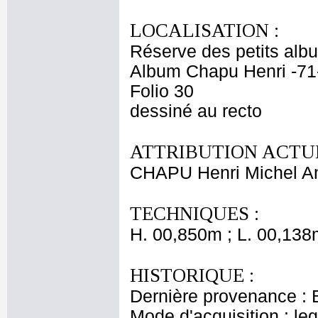
LOCALISATION :
Réserve des petits alb
Album Chapu Henri -71
Folio 30
dessiné au recto
ATTRIBUTION ACTUE
CHAPU Henri Michel An
TECHNIQUES :
H. 00,850m ; L. 00,138
HISTORIQUE :
Dernière provenance : 
Mode d'acquisition : le