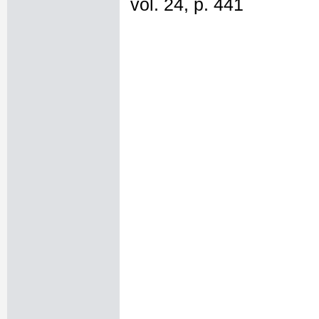
vol. 24, p. 441