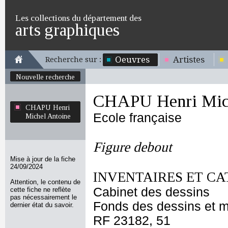
Les collections du département des
arts graphiques
Oeuvres
Artistes
Recherche sur :
Nouvelle recherche
CHAPU Henri Mich
CHAPU Henri
Ecole française
Michel Antoine
Figure debout
Mise à jour de la fiche
24/09/2024
INVENTAIRES ET CA
Attention, le contenu de
Cabinet des dessins
cette fiche ne reflète
pas nécessairement le
Fonds des dessins et m
dernier état du savoir.
RF 23182, 51