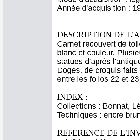
Année d'acquisition : 1
DESCRIPTION DE L'
Carnet recouvert de toi
blanc et couleur. Plusie
statues d'après l'antiq
Doges, de croquis faits
entre les folios 22 et 23
INDEX :
Collections : Bonnat, L
Techniques : encre brun
REFERENCE DE L'IN