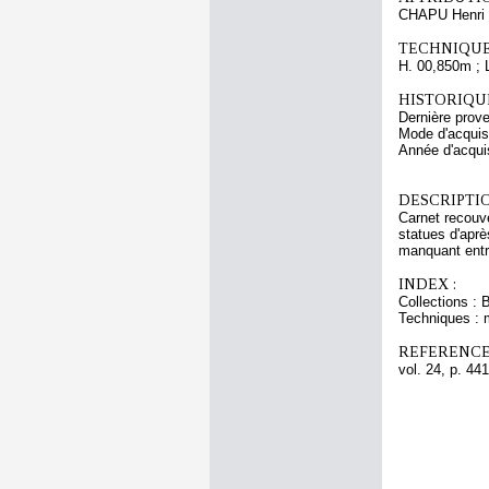
CHAPU Henri 
TECHNIQUE
H. 00,850m ; 
HISTORIQUE
Dernière prov
Mode d'acquisi
Année d'acquis
DESCRIPTIO
Carnet recouve
statues d'aprè
manquant entre
INDEX :
Collections : 
Techniques : 
REFERENCE
vol. 24, p. 441