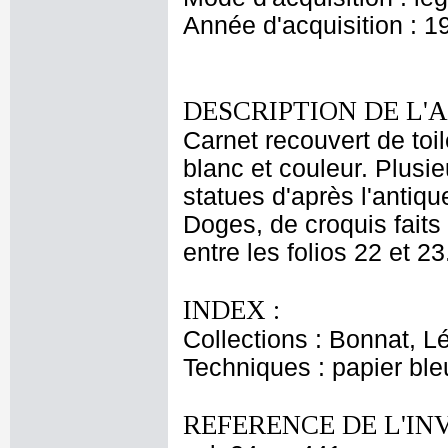
Année d'acquisition : 1
DESCRIPTION DE L'
Carnet recouvert de toi
blanc et couleur. Plusie
statues d'après l'antiq
Doges, de croquis faits
entre les folios 22 et 23
INDEX :
Collections : Bonnat, L
Techniques : papier bl
REFERENCE DE L'IN