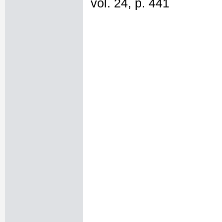
vol. 24, p. 441