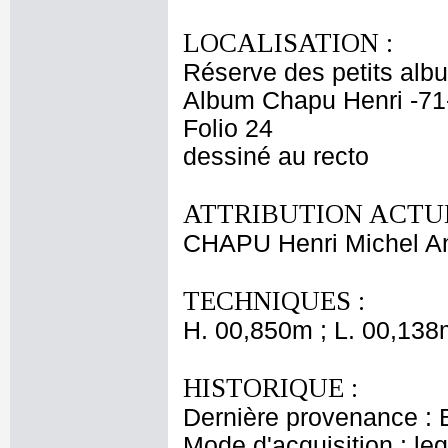
LOCALISATION :
Réserve des petits alb
Album Chapu Henri -71
Folio 24
dessiné au recto
ATTRIBUTION ACTUE
CHAPU Henri Michel An
TECHNIQUES :
H. 00,850m ; L. 00,138
HISTORIQUE :
Dernière provenance : 
Mode d'acquisition : le