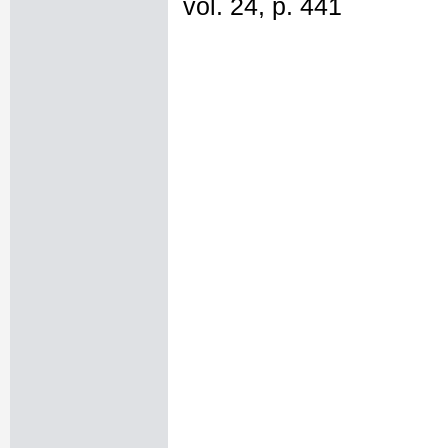
vol. 24, p. 441