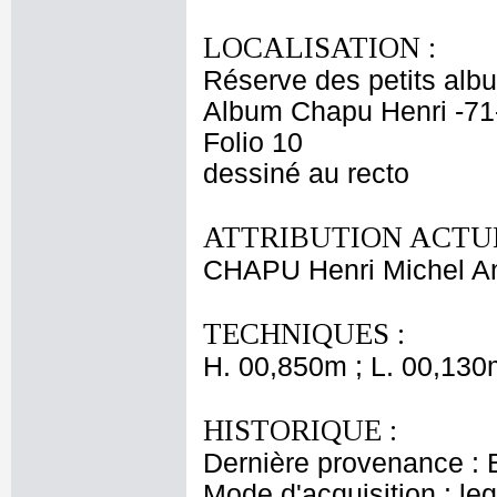
LOCALISATION :
Réserve des petits alb
Album Chapu Henri -71
Folio 10
dessiné au recto
ATTRIBUTION ACTUE
CHAPU Henri Michel An
TECHNIQUES :
H. 00,850m ; L. 00,130
HISTORIQUE :
Dernière provenance : 
Mode d'acquisition : le