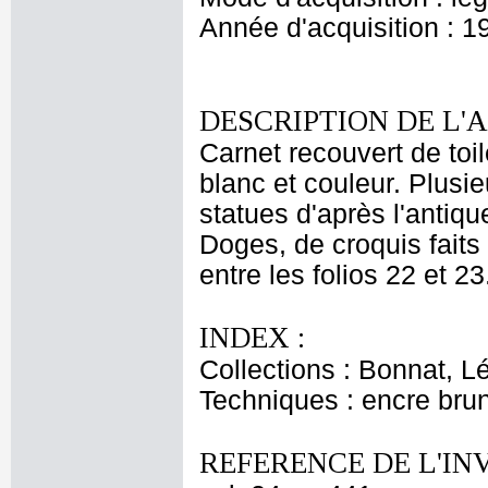
Année d'acquisition : 1
DESCRIPTION DE L'
Carnet recouvert de toi
blanc et couleur. Plusie
statues d'après l'antiq
Doges, de croquis faits
entre les folios 22 et 23
INDEX :
Collections : Bonnat, L
Techniques : encre bru
REFERENCE DE L'IN