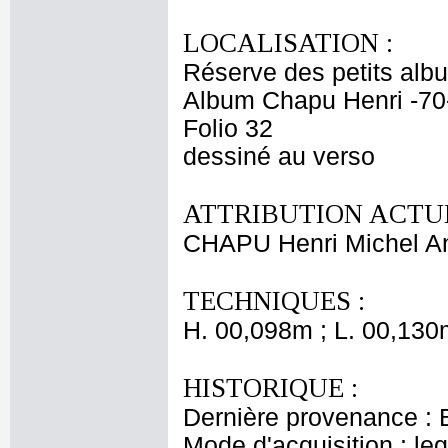
LOCALISATION :
Réserve des petits alb
Album Chapu Henri -70
Folio 32
dessiné au verso
ATTRIBUTION ACTUE
CHAPU Henri Michel An
TECHNIQUES :
H. 00,098m ; L. 00,130
HISTORIQUE :
Dernière provenance : 
Mode d'acquisition : le