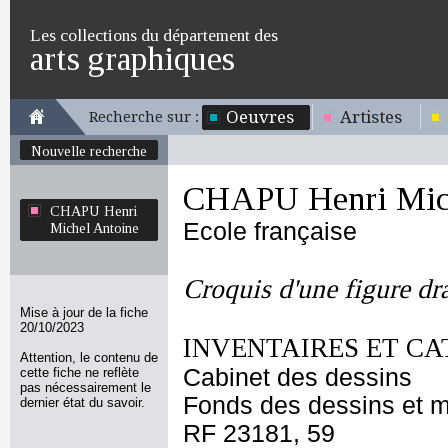
Les collections du département des
arts graphiques
Oeuvres
Artistes
Recherche sur :
Nouvelle recherche
CHAPU Henri Mich
CHAPU Henri
Ecole française
Michel Antoine
Croquis d'une figure dr
Mise à jour de la fiche
20/10/2023
INVENTAIRES ET CA
Attention, le contenu de
Cabinet des dessins
cette fiche ne reflète
pas nécessairement le
Fonds des dessins et m
dernier état du savoir.
RF 23181, 59