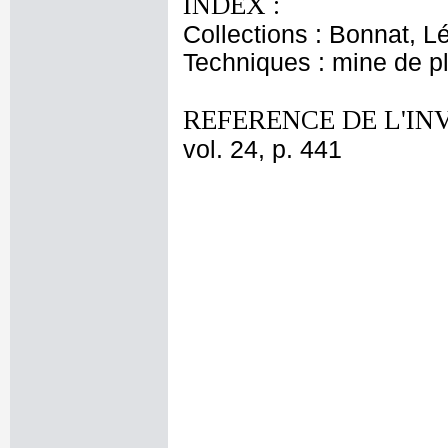
INDEX :
Collections : Bonnat, L
Techniques : mine de 
REFERENCE DE L'IN
vol. 24, p. 441