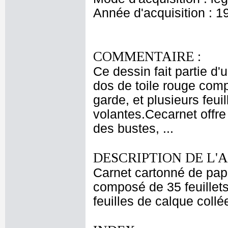
Année d'acquisition : 1
COMMENTAIRE :
Ce dessin fait partie d'
dos de toile rouge comp
garde, et plusieurs feui
volantes.Cecarnet offre
des bustes, ...
DESCRIPTION DE L'
Carnet cartonné de pape
composé de 35 feuillet
feuilles de calque coll