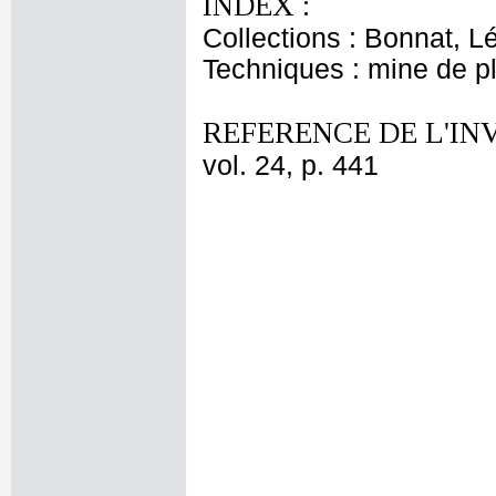
INDEX :
Collections : Bonnat, L
Techniques : mine de 
REFERENCE DE L'IN
vol. 24, p. 441