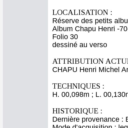
LOCALISATION :
Réserve des petits alb
Album Chapu Henri -70
Folio 30
dessiné au verso
ATTRIBUTION ACTUE
CHAPU Henri Michel An
TECHNIQUES :
H. 00,098m ; L. 00,130
HISTORIQUE :
Dernière provenance : 
Mode d'acquisition : le