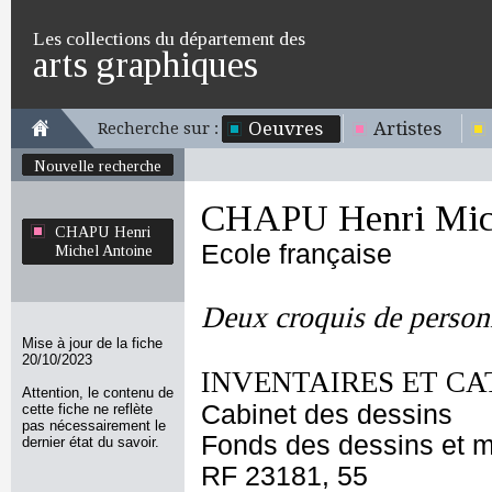
Les collections du département des
arts graphiques
Oeuvres
Artistes
Recherche sur :
Nouvelle recherche
CHAPU Henri Mich
CHAPU Henri
Ecole française
Michel Antoine
Deux croquis de person
Mise à jour de la fiche
20/10/2023
INVENTAIRES ET CA
Attention, le contenu de
Cabinet des dessins
cette fiche ne reflète
pas nécessairement le
Fonds des dessins et m
dernier état du savoir.
RF 23181, 55