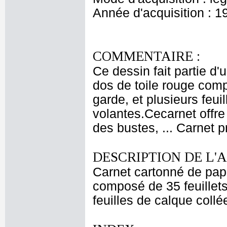
Année d'acquisition : 1
COMMENTAIRE :
Ce dessin fait partie d'
dos de toile rouge comp
garde, et plusieurs feui
volantes.Cecarnet offre
des bustes, ... Carnet p
DESCRIPTION DE L'
Carnet cartonné de pape
composé de 35 feuillet
feuilles de calque coll