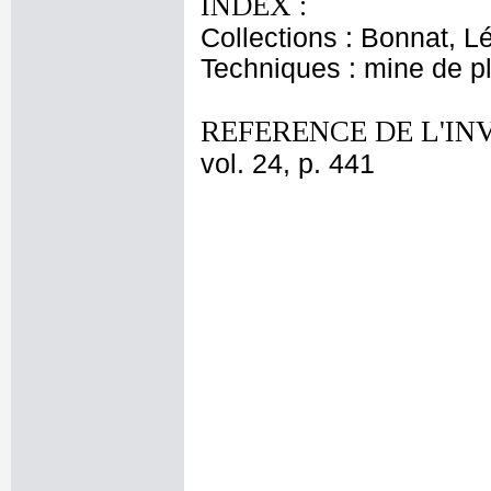
INDEX :
Collections : Bonnat, L
Techniques : mine de 
REFERENCE DE L'IN
vol. 24, p. 441