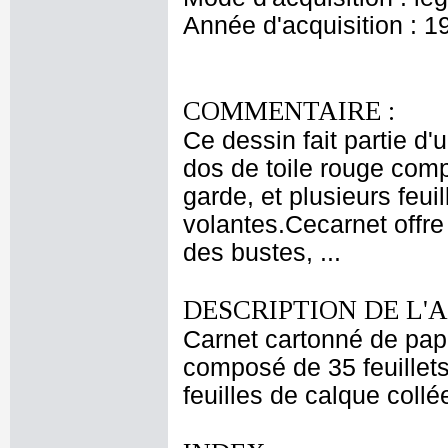
Année d'acquisition : 1
COMMENTAIRE :
Ce dessin fait partie d'
dos de toile rouge comp
garde, et plusieurs feui
volantes.Cecarnet offre
des bustes, ...
DESCRIPTION DE L'
Carnet cartonné de pape
composé de 35 feuillet
feuilles de calque coll