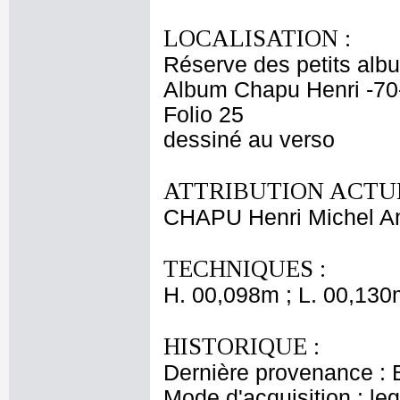
LOCALISATION :
Réserve des petits alb
Album Chapu Henri -70
Folio 25
dessiné au verso
ATTRIBUTION ACTUE
CHAPU Henri Michel An
TECHNIQUES :
H. 00,098m ; L. 00,130
HISTORIQUE :
Dernière provenance : 
Mode d'acquisition : le