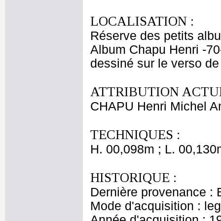
LOCALISATION :
Réserve des petits alb
Album Chapu Henri -70
dessiné sur le verso de 
ATTRIBUTION ACTUE
CHAPU Henri Michel An
TECHNIQUES :
H. 00,098m ; L. 00,130
HISTORIQUE :
Dernière provenance : 
Mode d'acquisition : le
Année d'acquisition : 1