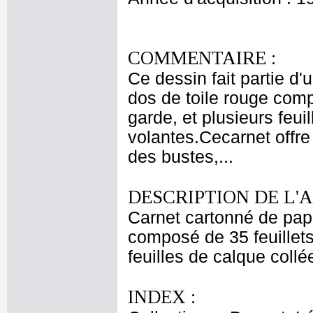
COMMENTAIRE :
Ce dessin fait partie d'
dos de toile rouge comp
garde, et plusieurs feui
volantes.Cecarnet offre
des bustes,...
DESCRIPTION DE L'
Carnet cartonné de pape
composé de 35 feuillet
feuilles de calque coll
INDEX :