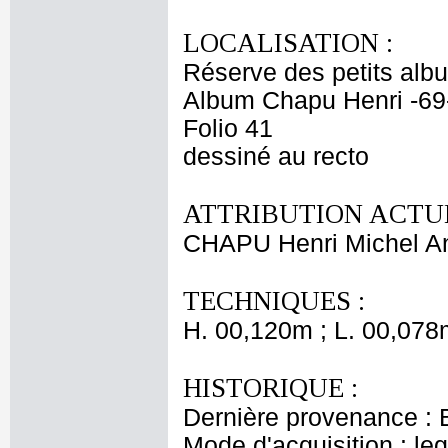
LOCALISATION :
Réserve des petits alb
Album Chapu Henri -69
Folio 41
dessiné au recto
ATTRIBUTION ACTUE
CHAPU Henri Michel An
TECHNIQUES :
H. 00,120m ; L. 00,078
HISTORIQUE :
Dernière provenance : 
Mode d'acquisition : le