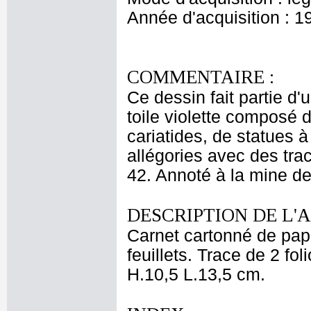
Année d'acquisition : 1
COMMENTAIRE :
Ce dessin fait partie d'
toile violette composé d
cariatides, de statues 
allégories avec des tra
42. Annoté à la mine d
DESCRIPTION DE L'
Carnet cartonné de pape
feuillets. Trace de 2 fo
H.10,5 L.13,5 cm.