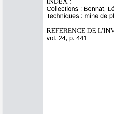
INDEX :
Collections : Bonnat, L
Techniques : mine de 
REFERENCE DE L'IN
vol. 24, p. 441