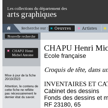
Les collections du département des
arts graphiques
Oeuvres
Artistes
Recherche sur :
Nouvelle recherche
CHAPU Henri Mich
CHAPU Henri
Ecole française
Michel Antoine
Croquis de tête, dans u
Mise à jour de la fiche
20/10/2023
INVENTAIRES ET CA
Attention, le contenu de
Cabinet des dessins
cette fiche ne reflète
pas nécessairement le
Fonds des dessins et m
dernier état du savoir.
RF 23180, 65