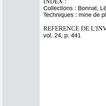
INDEX :
Collections : Bonnat, L
Techniques : mine de 
REFERENCE DE L'IN
vol. 24, p. 441