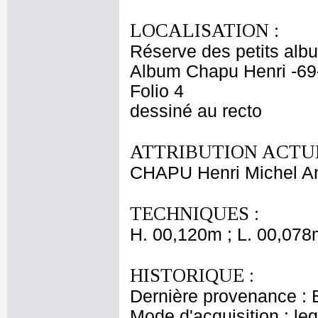
LOCALISATION :
Réserve des petits alb
Album Chapu Henri -69
Folio 4
dessiné au recto
ATTRIBUTION ACTUE
CHAPU Henri Michel An
TECHNIQUES :
H. 00,120m ; L. 00,078
HISTORIQUE :
Dernière provenance : 
Mode d'acquisition : le