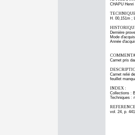
CHAPU Henri 
TECHNIQUE
H. 00,151m ; 
HISTORIQUE
Dernière prov
Mode d'acquisi
Année d'acquis
COMMENTAI
Carnet pris da
DESCRIPTIO
Carnet relié d
feuillet manqu
INDEX :
Collections : 
Techniques : 
REFERENCE
vol. 24, p. 441