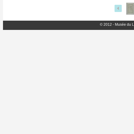
© 2012 - Musée du L