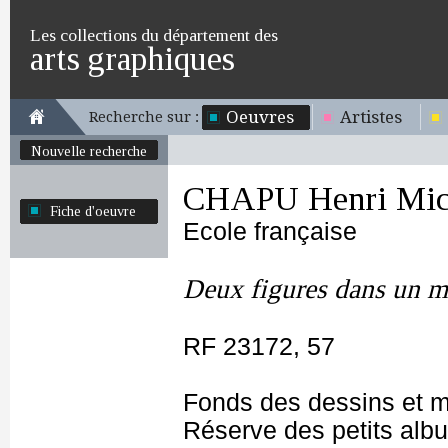
Les collections du département des
arts graphiques
Oeuvres
Artistes
Recherche sur :
Nouvelle recherche
CHAPU Henri Mich
Fiche d'oeuvre
Ecole française
Deux figures dans un m
RF 23172, 57
Fonds des dessins et m
Réserve des petits alb