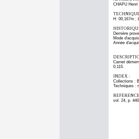
CHAPU Henri 
TECHNIQUE
H. 00,167m ; 
HISTORIQUE
Dernière prov
Mode d'acquisi
Année d'acquis
DESCRIPTIO
Carnet démembr
0,115.
INDEX :
Collections : 
Techniques : 
REFERENCE
vol. 24, p. 440