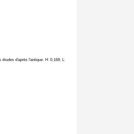
études d'après l'antique. H: 0,169; L: