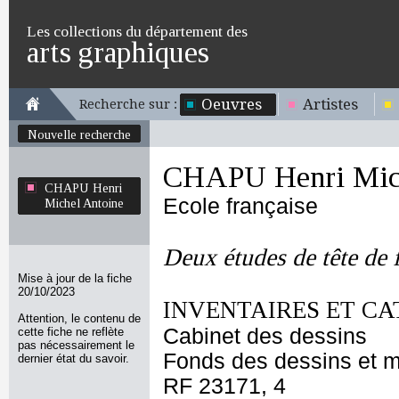
Les collections du département des
arts graphiques
Oeuvres
Artistes
Recherche sur :
Nouvelle recherche
CHAPU Henri Mich
CHAPU Henri
Ecole française
Michel Antoine
Deux études de tête de
Mise à jour de la fiche
20/10/2023
INVENTAIRES ET CA
Attention, le contenu de
Cabinet des dessins
cette fiche ne reflète
pas nécessairement le
Fonds des dessins et m
dernier état du savoir.
RF 23171, 4