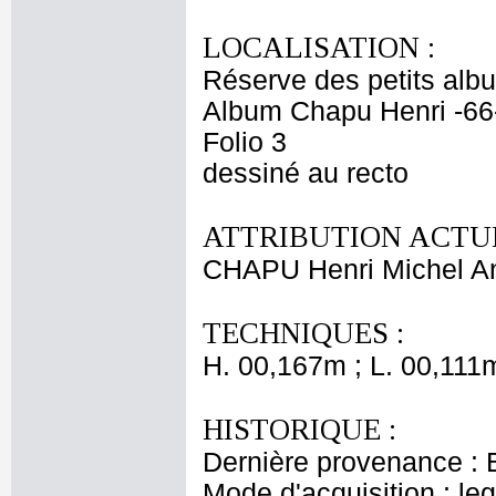
LOCALISATION :
Réserve des petits alb
Album Chapu Henri -66
Folio 3
dessiné au recto
ATTRIBUTION ACTUE
CHAPU Henri Michel An
TECHNIQUES :
H. 00,167m ; L. 00,111
HISTORIQUE :
Dernière provenance : 
Mode d'acquisition : le