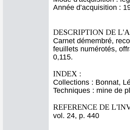
Année d'acquisition : 1
DESCRIPTION DE L'
Carnet démembré, recou
feuillets numérotés, off
0,115.
INDEX :
Collections : Bonnat, L
Techniques : mine de 
REFERENCE DE L'IN
vol. 24, p. 440