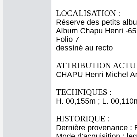
LOCALISATION :
Réserve des petits alb
Album Chapu Henri -65
Folio 7
dessiné au recto
ATTRIBUTION ACTUE
CHAPU Henri Michel An
TECHNIQUES :
H. 00,155m ; L. 00,110
HISTORIQUE :
Dernière provenance : 
Mode d'acquisition : le