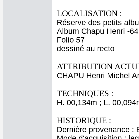
LOCALISATION :
Réserve des petits alb
Album Chapu Henri -64
Folio 57
dessiné au recto
ATTRIBUTION ACTUE
CHAPU Henri Michel An
TECHNIQUES :
H. 00,134m ; L. 00,094
HISTORIQUE :
Dernière provenance : 
Mode d'acquisition : le