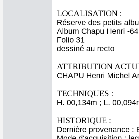
LOCALISATION :
Réserve des petits alb
Album Chapu Henri -64
Folio 31
dessiné au recto
ATTRIBUTION ACTUE
CHAPU Henri Michel An
TECHNIQUES :
H. 00,134m ; L. 00,094
HISTORIQUE :
Dernière provenance : 
Mode d'acquisition : le