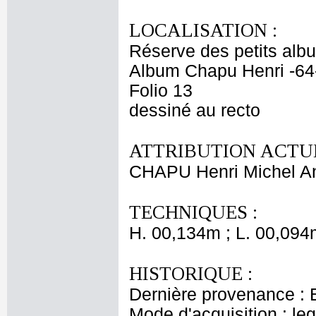
LOCALISATION :
Réserve des petits alb
Album Chapu Henri -64
Folio 13
dessiné au recto
ATTRIBUTION ACTUE
CHAPU Henri Michel An
TECHNIQUES :
H. 00,134m ; L. 00,094
HISTORIQUE :
Dernière provenance : 
Mode d'acquisition : le