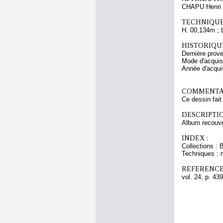
CHAPU Henri 
TECHNIQUE
H. 00,134m ; 
HISTORIQUE
Dernière prov
Mode d'acquisi
Année d'acquis
COMMENTAI
Ce dessin fait
DESCRIPTIO
Album recouver
INDEX :
Collections : 
Techniques : 
REFERENCE
vol. 24, p. 439