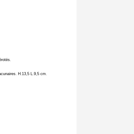
érotés.
acunaires. H.13,5 L.9,5 cm.