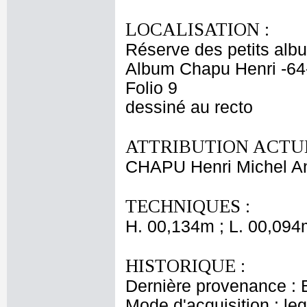
LOCALISATION :
Réserve des petits alb
Album Chapu Henri -64
Folio 9
dessiné au recto
ATTRIBUTION ACTUE
CHAPU Henri Michel An
TECHNIQUES :
H. 00,134m ; L. 00,094
HISTORIQUE :
Dernière provenance : 
Mode d'acquisition : le