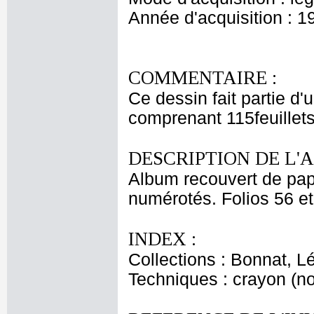
Année d'acquisition : 1
COMMENTAIRE :
Ce dessin fait partie d'
comprenant 115feuillet
DESCRIPTION DE L'
Album recouvert de papi
numérotés. Folios 56 et
INDEX :
Collections : Bonnat, L
Techniques : crayon (no