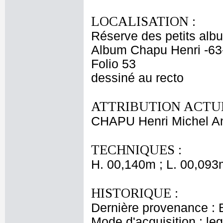
LOCALISATION :
Réserve des petits alb
Album Chapu Henri -63
Folio 53
dessiné au recto
ATTRIBUTION ACTUE
CHAPU Henri Michel An
TECHNIQUES :
H. 00,140m ; L. 00,093
HISTORIQUE :
Dernière provenance : 
Mode d'acquisition : le