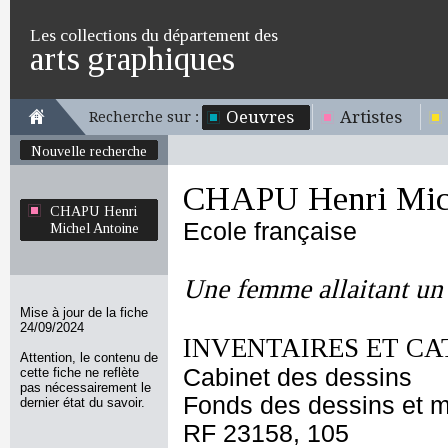
Les collections du département des
arts graphiques
Oeuvres
Artistes
Recherche sur :
Nouvelle recherche
CHAPU Henri Mich
CHAPU Henri
Ecole française
Michel Antoine
Une femme allaitant un
Mise à jour de la fiche
24/09/2024
INVENTAIRES ET CA
Attention, le contenu de
Cabinet des dessins
cette fiche ne reflète
pas nécessairement le
Fonds des dessins et m
dernier état du savoir.
RF 23158, 105