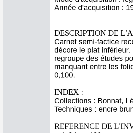
Année d'acquisition : 1
DESCRIPTION DE L'
Carnet semi-factice reco
décore le plat inférieur.
regroupe des études po
manquant entre les folio
0,100.
INDEX :
Collections : Bonnat, L
Techniques : encre bru
REFERENCE DE L'IN