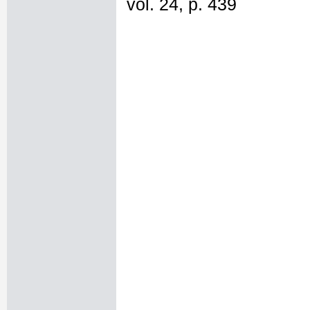
vol. 24, p. 439