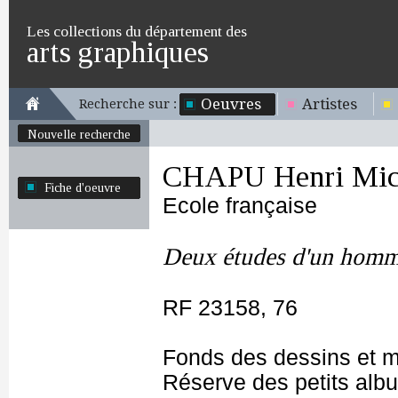
Les collections du département des
arts graphiques
Oeuvres
Artistes
Recherche sur :
Nouvelle recherche
CHAPU Henri Mich
Fiche d'oeuvre
Ecole française
Deux études d'un homme 
RF 23158, 76
Fonds des dessins et m
Réserve des petits alb