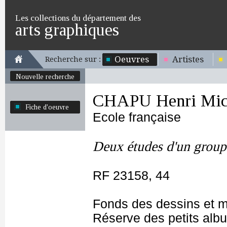
Les collections du département des
arts graphiques
Oeuvres
Artistes
Recherche sur :
Nouvelle recherche
CHAPU Henri Mich
Fiche d'oeuvre
Ecole française
Deux études d'un group
RF 23158, 44
Fonds des dessins et m
Réserve des petits alb