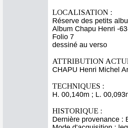
LOCALISATION :
Réserve des petits alb
Album Chapu Henri -63
Folio 7
dessiné au verso
ATTRIBUTION ACTUE
CHAPU Henri Michel An
TECHNIQUES :
H. 00,140m ; L. 00,093
HISTORIQUE :
Dernière provenance : 
Mode d'acquisition : le