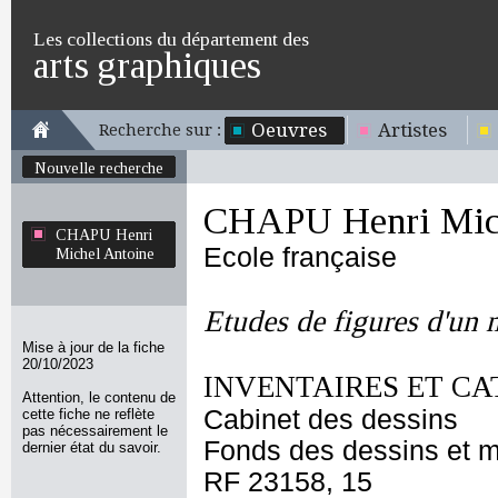
Les collections du département des
arts graphiques
Oeuvres
Artistes
Recherche sur :
Nouvelle recherche
CHAPU Henri Mich
CHAPU Henri
Ecole française
Michel Antoine
Etudes de figures d'un
Mise à jour de la fiche
20/10/2023
INVENTAIRES ET CA
Attention, le contenu de
Cabinet des dessins
cette fiche ne reflète
pas nécessairement le
Fonds des dessins et m
dernier état du savoir.
RF 23158, 15