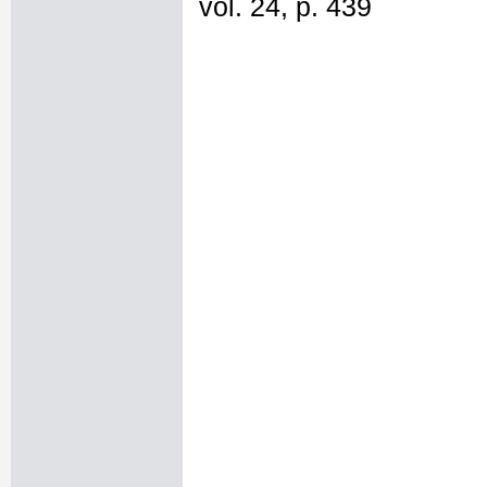
vol. 24, p. 439