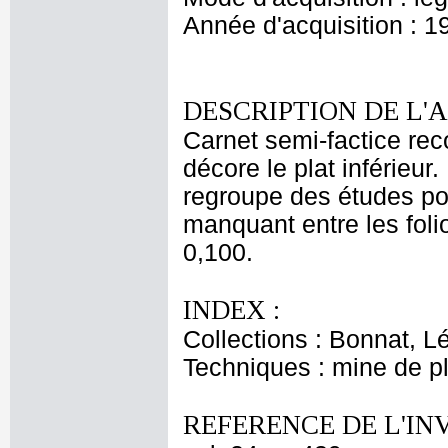
Année d'acquisition : 1
DESCRIPTION DE L'
Carnet semi-factice reco
décore le plat inférieur.
regroupe des études po
manquant entre les folio
0,100.
INDEX :
Collections : Bonnat, L
Techniques : mine de 
REFERENCE DE L'IN