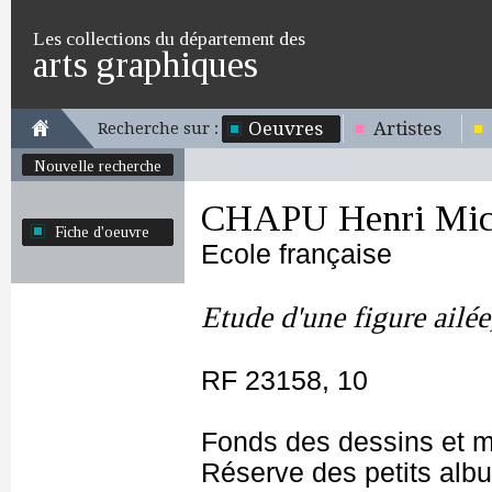
Les collections du département des
arts graphiques
Oeuvres
Artistes
Recherche sur :
Nouvelle recherche
CHAPU Henri Mich
Fiche d'oeuvre
Ecole française
Etude d'une figure ailée
RF 23158, 10
Fonds des dessins et m
Réserve des petits alb