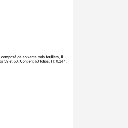
t composé de soixante trois feuillets, il
 59 et 60. Contient 63 folios. H: 0,147 ;