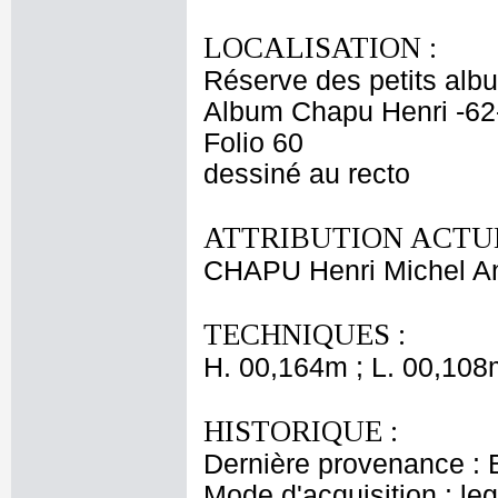
LOCALISATION :
Réserve des petits alb
Album Chapu Henri -62
Folio 60
dessiné au recto
ATTRIBUTION ACTUE
CHAPU Henri Michel An
TECHNIQUES :
H. 00,164m ; L. 00,108
HISTORIQUE :
Dernière provenance : 
Mode d'acquisition : le