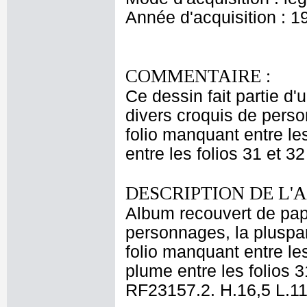
Année d'acquisition : 1
COMMENTAIRE :
Ce dessin fait partie d
divers croquis de perso
folio manquant entre le
entre les folios 31 et 32
DESCRIPTION DE L'
Album recouvert de papi
personnages, la pluspart
folio manquant entre le
plume entre les folios 31
RF23157.2. H.16,5 L.1